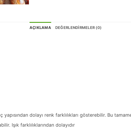
AÇIKLAMA
DEĞERLENDIRMELER (0)
 yapısından dolayı renk farklılıkları gösterebilir. Bu tama
lir. Işık farklılıklarından dolayıdır