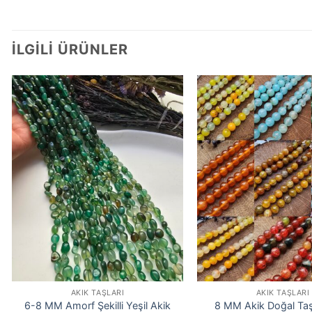
İLGILI ÜRÜNLER
AKIK TAŞLARI
AKIK TAŞLARI
6-8 MM Amorf Şekilli Yeşil Akik
8 MM Akik Doğal Ta