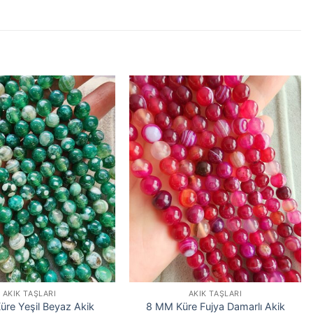
AKIK TAŞLARI
AKIK TAŞLARI
re Yeşil Beyaz Akik
8 MM Küre Fujya Damarlı Akik