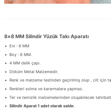
8×8 MM Silindir Yüzük Takı Aparatı
Eni : 8 MM
Boy : 8 MM.
4 MM delik çapı.
Döküm Metal Malzemedir.
Renk ve malzeme testinden geçirilmiş olup , cilt için 
Renkleri solma ve kararmalara yapmaz.
Ter ve temizlik malzemelerinden oluşabilecek tahribatla
Silindir Aparat 1 adet olarak satılır.