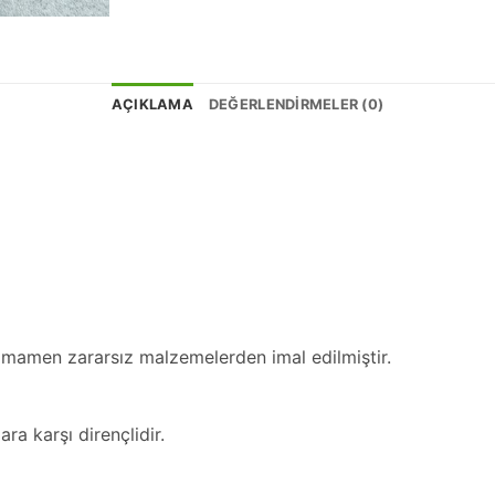
AÇIKLAMA
DEĞERLENDIRMELER (0)
tamamen zararsız malzemelerden imal edilmiştir.
ra karşı dirençlidir.