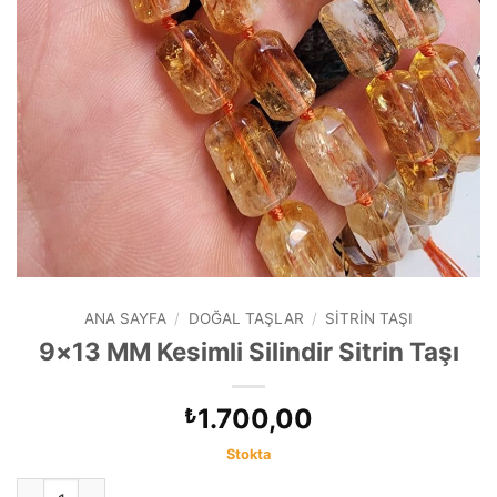
ANA SAYFA
/
DOĞAL TAŞLAR
/
SITRIN TAŞI
9×13 MM Kesimli Silindir Sitrin Taşı
1.700,00
₺
Stokta
9x13 MM Kesimli Silindir Sitrin Taşı adet