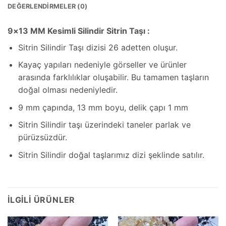
DEĞERLENDIRMELER (0)
9×13 MM Kesimli Silindir Sitrin Taşı :
Sitrin Silindir Taşı dizisi 26 adetten oluşur.
Kayaç yapıları nedeniyle görseller ve ürünler
arasında farklılıklar oluşabilir. Bu tamamen taşların
doğal olması nedeniyledir.
9 mm çapında, 13 mm boyu, delik çapı 1 mm
Sitrin Silindir taşı üzerindeki taneler parlak ve
pürüzsüzdür.
Sitrin Silindir doğal taşlarımız dizi şeklinde satılır.
İLGILI ÜRÜNLER