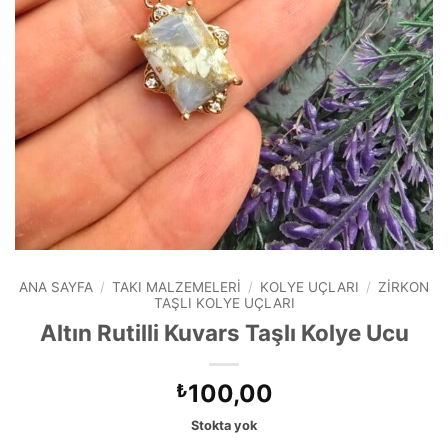
ANA SAYFA
/
TAKI MALZEMELERI
/
KOLYE UÇLARI
/
ZIRKON
TAŞLI KOLYE UÇLARI
Altın Rutilli Kuvars Taşlı Kolye Ucu
100,00
₺
Stokta yok