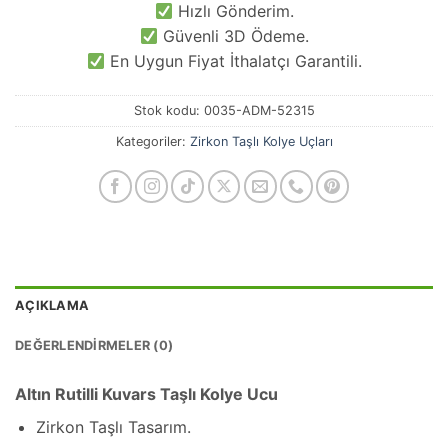
Hızlı Gönderim.
Güvenli 3D Ödeme.
En Uygun Fiyat İthalatçı Garantili.
Stok kodu:
0035-ADM-52315
Kategoriler:
Zirkon Taşlı Kolye Uçları
AÇIKLAMA
DEĞERLENDIRMELER (0)
Altın Rutilli Kuvars Taşlı Kolye Ucu
Zirkon Taşlı Tasarım.