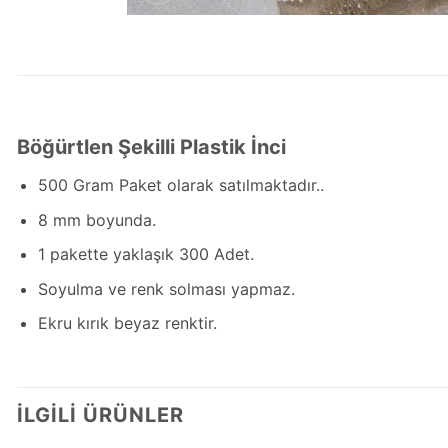
Böğürtlen Şekilli Plastik İnci
500 Gram Paket olarak satılmaktadır..
8 mm boyunda.
1 pakette yaklaşık 300 Adet.
Soyulma ve renk solması yapmaz.
Ekru kırık beyaz renktir.
İLGILI ÜRÜNLER