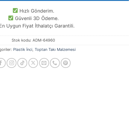
Hızlı Gönderim.
Güvenli 3D Ödeme.
n Uygun Fiyat İthalatçı Garantili.
Stok kodu:
ADM-64960
goriler:
Plastik İnci
,
Toptan Takı Malzemesi