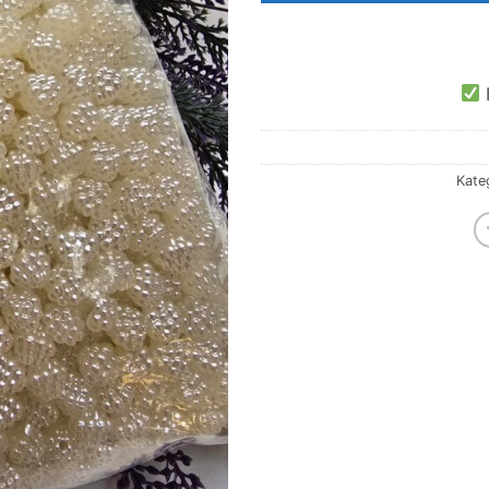
E
Kate