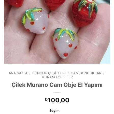
ANA SAYFA
/
BONCUK ÇEŞITLERI
/
CAM BONCUKLAR
/
MURANO OBJELER
Çilek Murano Cam Obje El Yapımı
100,00
₺
Seçim