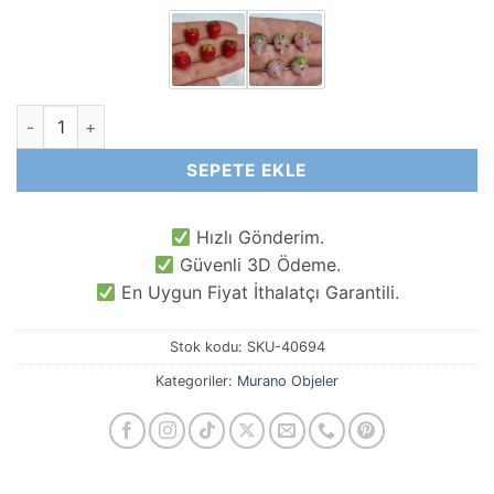
Çilek Murano Cam Obje El Yapımı adet
SEPETE EKLE
Hızlı Gönderim.
Güvenli 3D Ödeme.
En Uygun Fiyat İthalatçı Garantili.
Stok kodu:
SKU-40694
Kategoriler:
Murano Objeler