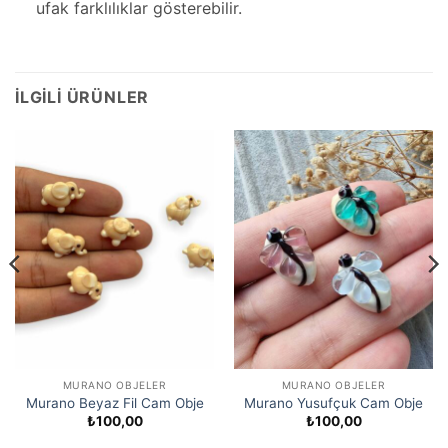
ufak farklılıklar gösterebilir.
İLGILI ÜRÜNLER
MURANO OBJELER
MURANO OBJELER
Murano Beyaz Fil Cam Obje
Murano Yusufçuk Cam Obje
₺
100,00
₺
100,00