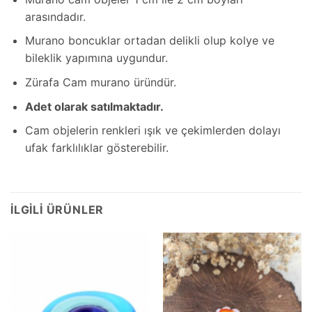
arasındadır.
Murano boncuklar ortadan delikli olup kolye ve
bileklik yapımına uygundur.
Zürafa Cam murano üründür.
Adet olarak satılmaktadır.
Cam objelerin renkleri ışık ve çekimlerden dolayı
ufak farklılıklar gösterebilir.
İLGILI ÜRÜNLER