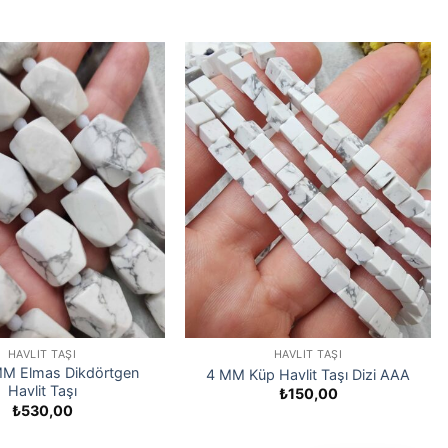
HAVLIT TAŞI
HAVLIT TAŞI
M Elmas Dikdörtgen
4 MM Küp Havlit Taşı Dizi AAA
Havlit Taşı
₺
150,00
₺
530,00