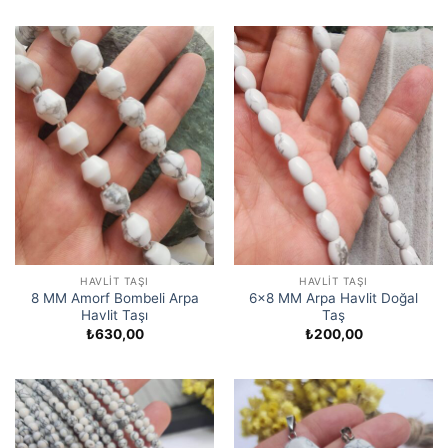
HAVLIT TAŞI
HAVLIT TAŞI
8 MM Amorf Bombeli Arpa
6×8 MM Arpa Havlit Doğal
Havlit Taşı
Taş
₺
630,00
₺
200,00