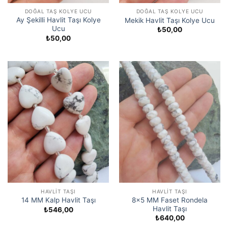
DOĞAL TAŞ KOLYE UCU
DOĞAL TAŞ KOLYE UCU
Ay Şekilli Havlit Taşı Kolye
Mekik Havlit Taşı Kolye Ucu
Ucu
₺
50,00
₺
50,00
HAVLIT TAŞI
HAVLIT TAŞI
8×5 MM Faset Rondela
14 MM Kalp Havlit Taşı
Havlit Taşı
₺
546,00
₺
640,00