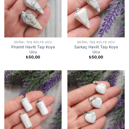
DOĞAL TAŞ KOLYE UCU
DOĞAL TAŞ KOLYE UCU
Piramit Havlit Taşı Koye
Sarkaç Havlit Taşı Koye
Ucu
Ucu
₺
50,00
₺
50,00