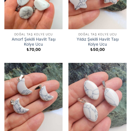
DOĞAL TAŞ KOLYE UCU
DOĞAL TAŞ KOLYE UCU
Amorf Şekilli Havlit Taşı
Yıldız Şekilli Havlit Taşı
Kolye Ucu
Kolye Ucu
₺
70,00
₺
50,00