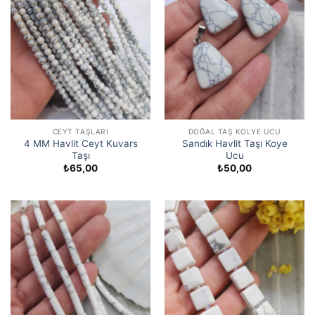
CEYT TAŞLARI
DOĞAL TAŞ KOLYE UCU
4 MM Havlit Ceyt Kuvars
Sandık Havlit Taşı Koye
Taşı
Ucu
₺
65,00
₺
50,00