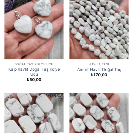
DOĞAL TAŞ KOLYE UCU
HAVLIT TAŞI
Kalp havlit Doğal Taş Kolye
Amorf Havlit Doğal Taş
Ucu
₺
170,00
₺
50,00