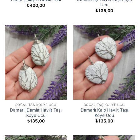
Ucu
₺
400,00
₺
135,00
DOĞAL TAŞ KOLYE UCU
DOĞAL TAŞ KOLYE UCU
Damarlı Damla Havlit Taşı
Damarlı Kalp Havlit Taşı
Koye Ucu
Koye Ucu
₺
135,00
₺
135,00