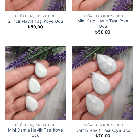
DOĞAL TAŞ KOLYE UCU
DOĞAL TAŞ KOLYE UCU
Mini Kalp Havlit Taşı Koye
Silindir Havlit Taşı Koye Ucu
Ucu
₺
50,00
₺
50,00
DOĞAL TAŞ KOLYE UCU
DOĞAL TAŞ KOLYE UCU
Mini Damla Havlit Taşı Koye
Damla Havlit Taşı Koye Ucu
Ucu
₺
70,00