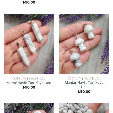
₺
50,00
DOĞAL TAŞ KOLYE UCU
DOĞAL TAŞ KOLYE UCU
Mantar Havlit Taşı Koye
Mermi Havlit Taşı Koye Ucu
Ucu
₺
50,00
₺
50,00