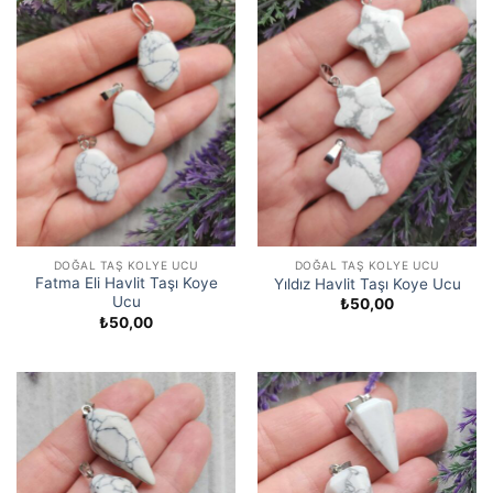
DOĞAL TAŞ KOLYE UCU
DOĞAL TAŞ KOLYE UCU
Fatma Eli Havlit Taşı Koye
Yıldız Havlit Taşı Koye Ucu
Ucu
₺
50,00
₺
50,00