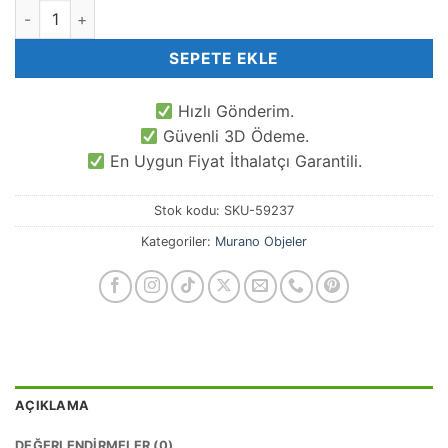
Kardan Adam Murano Cam Objesi adet
SEPETE EKLE
Hızlı Gönderim.
Güvenli 3D Ödeme.
En Uygun Fiyat İthalatçı Garantili.
Stok kodu:
SKU-59237
Kategoriler:
Murano Objeler
AÇIKLAMA
DEĞERLENDIRMELER (0)