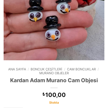
ANA SAYFA
/
BONCUK ÇEŞITLERI
/
CAM BONCUKLAR
/
MURANO OBJELER
Kardan Adam Murano Cam Objesi
100,00
₺
Stokta