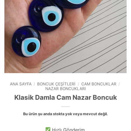
ANA SAYFA
/
BONCUK ÇEŞITLERI
/
CAM BONCUKLAR
/
NAZAR BONCUKLARI
Klasik Damla Cam Nazar Boncuk
Bu ürün şu anda stokta yok veya mevcut değil.
Hızlı Gönderim.