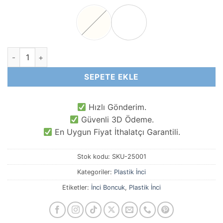
Küre Şekilsiz İnci Akrilik adet
SEPETE EKLE
Hızlı Gönderim.
Güvenli 3D Ödeme.
En Uygun Fiyat İthalatçı Garantili.
Stok kodu:
SKU-25001
Kategoriler:
Plastik İnci
Etiketler:
İnci Boncuk
,
Plastik İnci