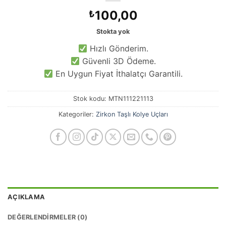
100,00
₺
Stokta yok
Hızlı Gönderim.
Güvenli 3D Ödeme.
En Uygun Fiyat İthalatçı Garantili.
Stok kodu:
MTN111221113
Kategoriler:
Zirkon Taşlı Kolye Uçları
AÇIKLAMA
DEĞERLENDIRMELER (0)