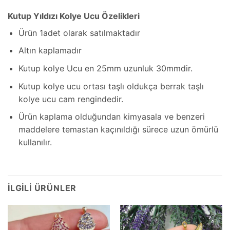
Kutup Yıldızı Kolye Ucu Özelikleri
Ürün 1adet olarak satılmaktadır
Altın kaplamadır
Kutup kolye Ucu en 25mm uzunluk 30mmdir.
Kutup kolye ucu ortası taşlı oldukça berrak taşlı
kolye ucu cam rengindedir.
Ürün kaplama olduğundan kimyasala ve benzeri
maddelere temastan kaçınıldığı sürece uzun ömürlü
kullanılır.
İLGILI ÜRÜNLER