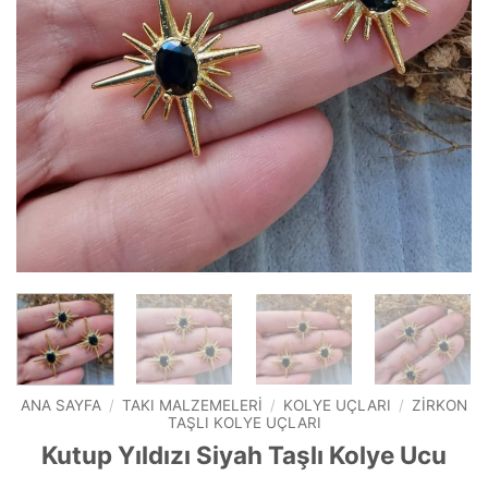
ANA SAYFA
/
TAKI MALZEMELERI
/
KOLYE UÇLARI
/
ZIRKON
TAŞLI KOLYE UÇLARI
Kutup Yıldızı Siyah Taşlı Kolye Ucu