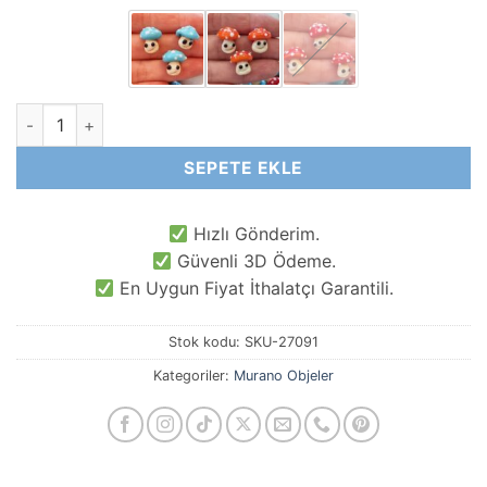
Mantar Murano Cam Obje adet
SEPETE EKLE
Hızlı Gönderim.
Güvenli 3D Ödeme.
En Uygun Fiyat İthalatçı Garantili.
Stok kodu:
SKU-27091
Kategoriler:
Murano Objeler