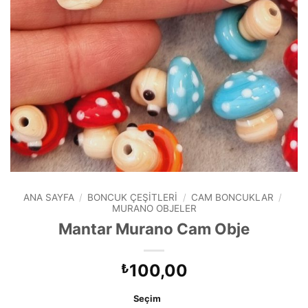
ANA SAYFA
/
BONCUK ÇEŞITLERI
/
CAM BONCUKLAR
/
MURANO OBJELER
Mantar Murano Cam Obje
100,00
₺
Seçim