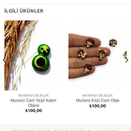
İLGILI ÜRÜNLER
MURANO OBJELER
MURANO OBJELER
Murano Cam Yeşil Adam
Murano Kirpi Cam Obje
Objesi
₺
100,00
₺
100,00