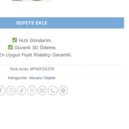
e adet
SEPETE EKLE
Hızlı Gönderim.
Güvenli 3D Ödeme.
n Uygun Fiyat İthalatçı Garantili.
Stok kodu:
MTN01ZA379
Kategoriler:
Murano Objeler