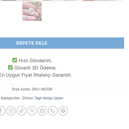
z Kolye Ucu adet
SEPETE EKLE
Hızlı Gönderim.
Güvenli 3D Ödeme.
n Uygun Fiyat İthalatçı Garantili.
Stok kodu:
SKU-46206
Kategoriler:
Zirkon Taşlı Kolye Uçları