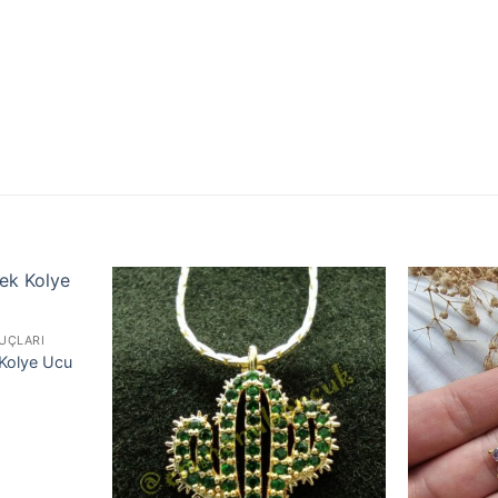
 UÇLARI
k Kolye Ucu