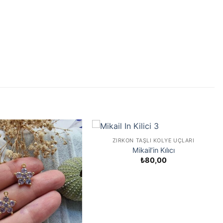
ZIRKON TAŞLI KOLYE UÇLARI
Mikail’in Kılıcı
₺
80,00