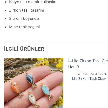
Kolye ucu olarak kullanılır
Zirkon taşlı tasarım
2.5 cm boyunda
Mine renk seçimi
İLGILI ÜRÜNLER
ZIRKON TAŞLI KOLYE
Lila Zirkon Taşlı Çiçe