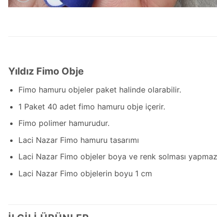
Yıldız Fimo Obje
Fimo hamuru objeler paket halinde olarabilir.
1 Paket 40 adet fimo hamuru obje içerir.
Fimo polimer hamurudur.
Laci Nazar Fimo hamuru tasarımı
Laci Nazar Fimo objeler boya ve renk solması yapma
Laci Nazar Fimo objelerin boyu 1 cm