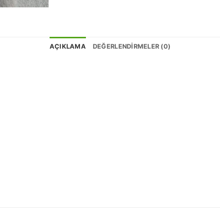
AÇIKLAMA
DEĞERLENDIRMELER (0)
z