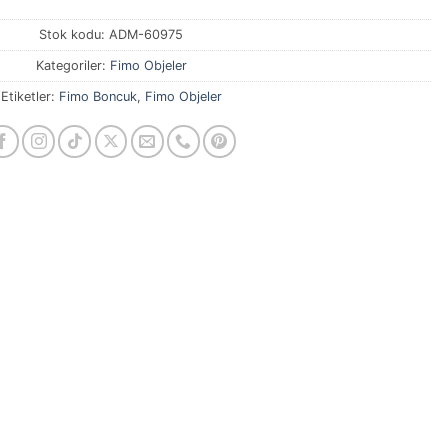
Stok kodu:
ADM-60975
Kategoriler:
Fimo Objeler
Etiketler:
Fimo Boncuk
,
Fimo Objeler