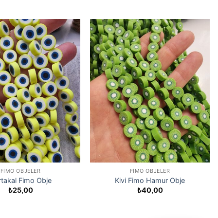
FIMO OBJELER
FIMO OBJELER
takal Fimo Obje
Kivi Fimo Hamur Obje
₺
25,00
₺
40,00