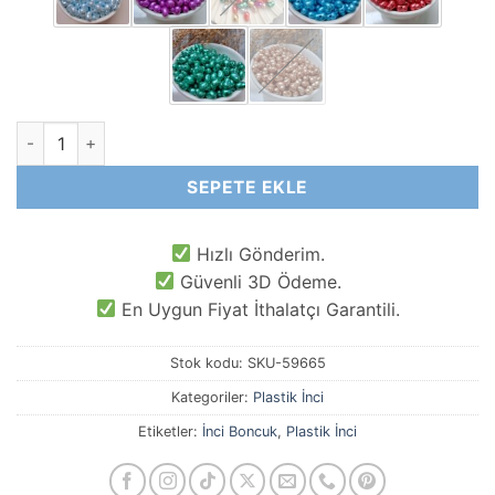
Şekilsiz İnci Barok Akrilik adet
SEPETE EKLE
Hızlı Gönderim.
Güvenli 3D Ödeme.
En Uygun Fiyat İthalatçı Garantili.
Stok kodu:
SKU-59665
Kategoriler:
Plastik İnci
Etiketler:
İnci Boncuk
,
Plastik İnci