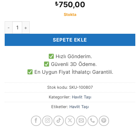
750,00
₺
Stokta
10 MM Kare Tila Havlit Taşı adet
SEPETE EKLE
Hızlı Gönderim.
Güvenli 3D Ödeme.
En Uygun Fiyat İthalatçı Garantili.
Stok kodu:
SKU-100807
Kategoriler:
Havlit Taşı
Etiketler:
Havlit Taşı