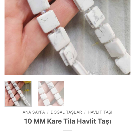
ANA SAYFA
/
DOĞAL TAŞLAR
/
HAVLIT TAŞI
10 MM Kare Tila Havlit Taşı