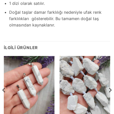
1 dizi olarak satılır.
Doğal taşlar damar farklılığı nedeniyle ufak renk
farklılıkları gösterebilir. Bu tamamen doğal taş
olmasından kaynaklanır.
İLGILI ÜRÜNLER