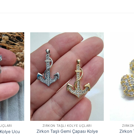
 UÇLARI
ZIRKON TAŞLI KOLYE UÇLARI
ZIRKON
Zirkon Taşlı Gemi Çapası Kolye
Zirkon 
 Kolye Ucu