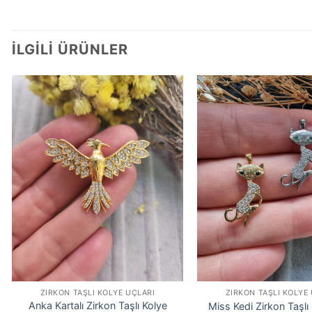
İLGILI ÜRÜNLER
ZIRKON TAŞLI KOLYE UÇLARI
ZIRKON TAŞLI KOLYE
Anka Kartalı Zirkon Taşlı Kolye
Miss Kedi Zirkon Taşlı