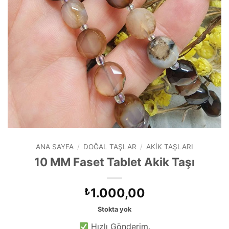
ANA SAYFA
/
DOĞAL TAŞLAR
/
AKIK TAŞLARI
10 MM Faset Tablet Akik Taşı
1.000,00
₺
Stokta yok
Hızlı Gönderim.