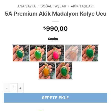
ANA SAYFA
/
DOĞAL TAŞLAR
/
AKIK TAŞLARI
5A Premium Akik Madalyon Kolye Ucu
990,00
₺
Seçim
5A Premium Akik Madalyon Kolye Ucu adet
SEPETE EKLE