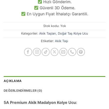
Hızlı Gönderim.
Güvenli 3D Ödeme.
En Uygun Fiyat İthalatçı Garantili.
Stok kodu:
Yok
Kategoriler:
Akik Taşları
,
Doğal Taş Kolye Ucu
Etiketler:
Akik Taşı
AÇIKLAMA
DEĞERLENDIRMELER (0)
5A Premium Akik Madalyon Kolye Ucu: