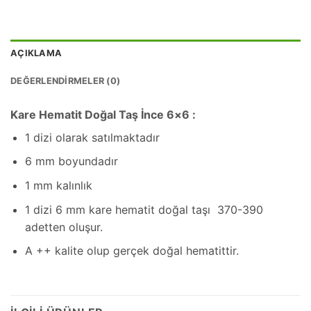
AÇIKLAMA
DEĞERLENDIRMELER (0)
Kare Hematit Doğal Taş İnce 6×6 :
1 dizi olarak satılmaktadır
6 mm boyundadır
1 mm kalınlık
1 dizi 6 mm kare hematit doğal taşı 370-390
adetten oluşur.
A ++ kalite olup gerçek doğal hematittir.