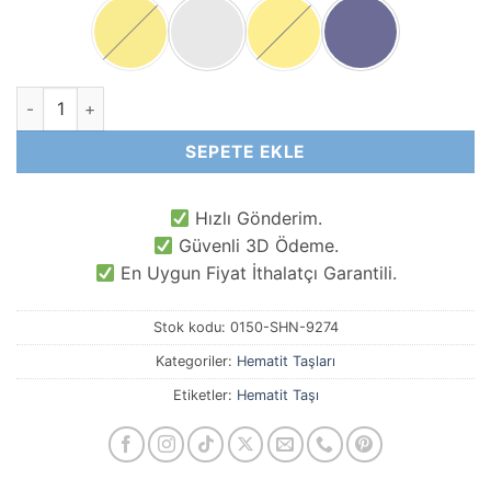
-
₺110,00
6x1 MM Kare Hematit Doğal Taş adet
SEPETE EKLE
Hızlı Gönderim.
Güvenli 3D Ödeme.
En Uygun Fiyat İthalatçı Garantili.
Stok kodu:
0150-SHN-9274
Kategoriler:
Hematit Taşları
Etiketler:
Hematit Taşı