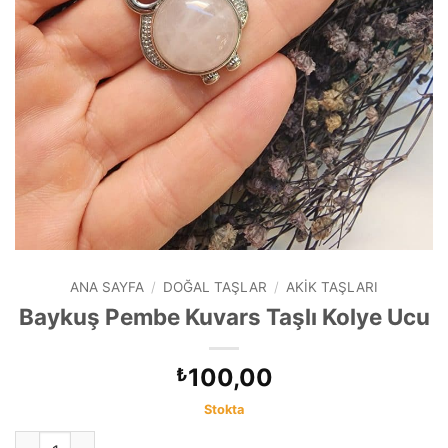
ANA SAYFA
/
DOĞAL TAŞLAR
/
AKIK TAŞLARI
Baykuş Pembe Kuvars Taşlı Kolye Ucu
100,00
₺
Stokta
Baykuş Pembe Kuvars Taşlı Kolye Ucu adet