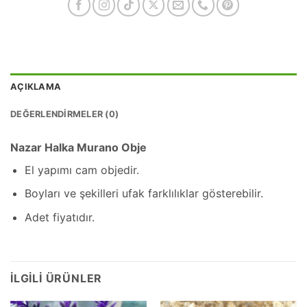
AÇIKLAMA
DEĞERLENDIRMELER (0)
Nazar Halka Murano Obje
El yapımı cam objedir.
Boyları ve şekilleri ufak farklılıklar gösterebilir.
Adet fiyatıdır.
İLGILI ÜRÜNLER