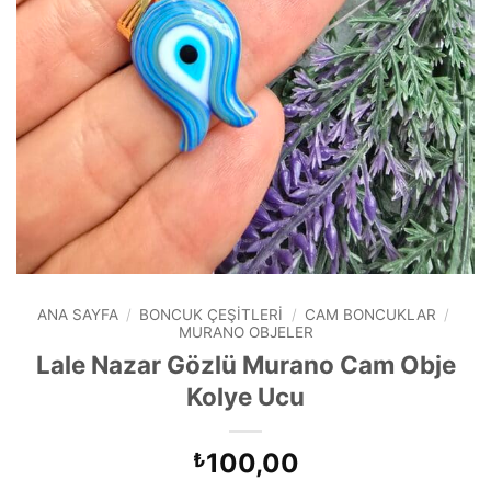
ANA SAYFA
/
BONCUK ÇEŞITLERI
/
CAM BONCUKLAR
/
MURANO OBJELER
Lale Nazar Gözlü Murano Cam Obje
Kolye Ucu
100,00
₺