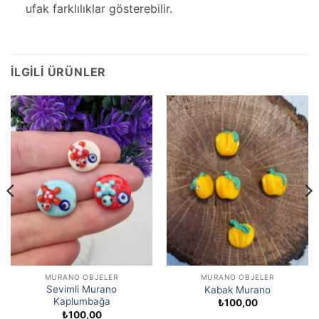
ufak farklılıklar gösterebilir.
İLGILI ÜRÜNLER
MURANO OBJELER
MURANO OBJELER
Sevimli Murano
Kabak Murano
Kaplumbağa
₺
100,00
₺
100,00