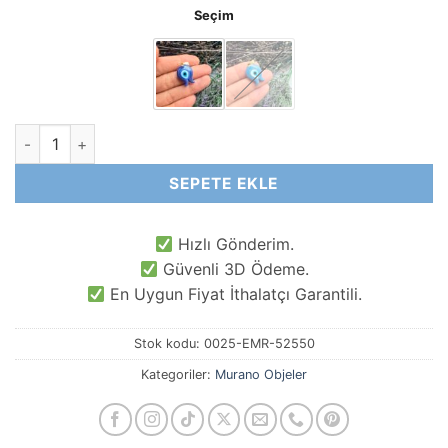
Seçim
Lale Nazar Gözlü Murano Cam Obje Kolye Ucu adet
SEPETE EKLE
Hızlı Gönderim.
Güvenli 3D Ödeme.
En Uygun Fiyat İthalatçı Garantili.
Stok kodu:
0025-EMR-52550
Kategoriler:
Murano Objeler