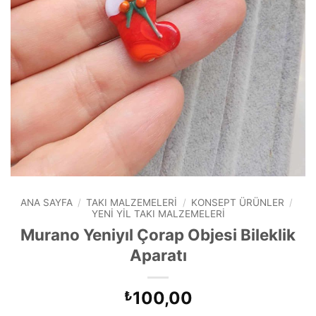
ANA SAYFA
/
TAKI MALZEMELERI
/
KONSEPT ÜRÜNLER
/
YENI YIL TAKI MALZEMELERI
Murano Yeniyıl Çorap Objesi Bileklik
Aparatı
100,00
₺