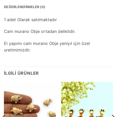
DEĞERLENDIRMELER (0)
1 adet Olarak satılmaktadır
Cam murano Obje ortadan deliklidir.
El yapımı cam murano Obje yeniyıl için özel
uretimimizdir.
İLGILI ÜRÜNLER