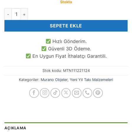
Stokta
Murano Yeniyıl Çorap Objesi Bileklik Aparatı adet
SEPETE EKLE
Hızlı Gönderim.
Güvenli 3D Ödeme.
En Uygun Fiyat İthalatçı Garantili.
Stok kodu:
MTN111221124
Kategoriler:
Murano Objeler
,
Yeni Yil Takı Malzemeleri
AÇIKLAMA