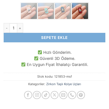
Piramit Göz Mineli Kolye Ucu adet
SEPETE EKLE
Hızlı Gönderim.
Güvenli 3D Ödeme.
En Uygun Fiyat İthalatçı Garantili.
Stok kodu:
121853-msf
Kategoriler:
Zirkon Taşlı Kolye Uçları