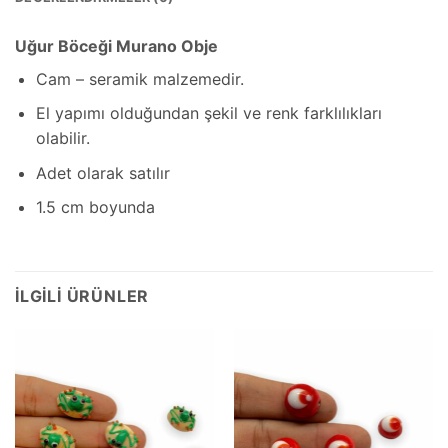
Uğur Böceği Murano Obje
Cam – seramik malzemedir.
El yapımı olduğundan şekil ve renk farklılıkları
olabilir.
Adet olarak satılır
1.5 cm boyunda
İLGILI ÜRÜNLER