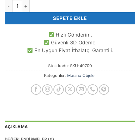
Uğur Böceği Murano Obje adet
SEPETE EKLE
Hızlı Gönderim.
Güvenli 3D Ödeme.
En Uygun Fiyat İthalatçı Garantili.
Stok kodu:
SKU-49700
Kategoriler:
Murano Objeler
AÇIKLAMA
DEĞERLENDIRMELER (0)