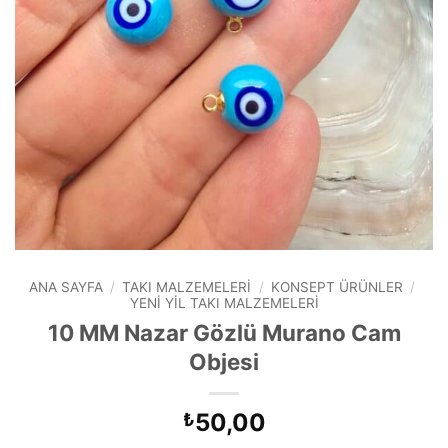
ANA SAYFA
/
TAKI MALZEMELERI
/
KONSEPT ÜRÜNLER
/
YENI YIL TAKI MALZEMELERI
10 MM Nazar Gözlü Murano Cam
Objesi
50,00
₺