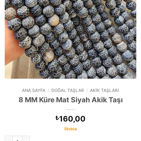
ANA SAYFA
/
DOĞAL TAŞLAR
/
AKIK TAŞLARI
8 MM Küre Mat Siyah Akik Taşı
160,00
₺
Stokta
8 MM Küre Mat Siyah Akik Taşı adet