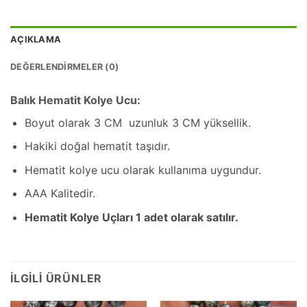
AÇIKLAMA
DEĞERLENDIRMELER (0)
Balık Hematit Kolye Ucu:
Boyut olarak 3 CM uzunluk 3 CM yüksellik.
Hakiki doğal hematit taşıdır.
Hematit kolye ucu olarak kullanıma uygundur.
AAA Kalitedir.
Hematit Kolye Uçları 1 adet olarak satılır.
İLGILI ÜRÜNLER