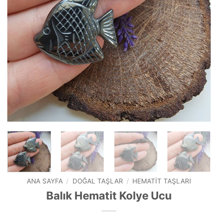
ANA SAYFA
/
DOĞAL TAŞLAR
/
HEMATIT TAŞLARI
Balık Hematit Kolye Ucu