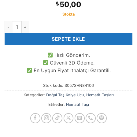
50,00
₺
Stokta
Balık Hematit Kolye Ucu adet
SEPETE EKLE
Hızlı Gönderim.
Güvenli 3D Ödeme.
En Uygun Fiyat İthalatçı Garantili.
Stok kodu:
S057SHN84106
Kategoriler:
Doğal Taş Kolye Ucu
,
Hematit Taşları
Etiketler:
Hematit Taşı