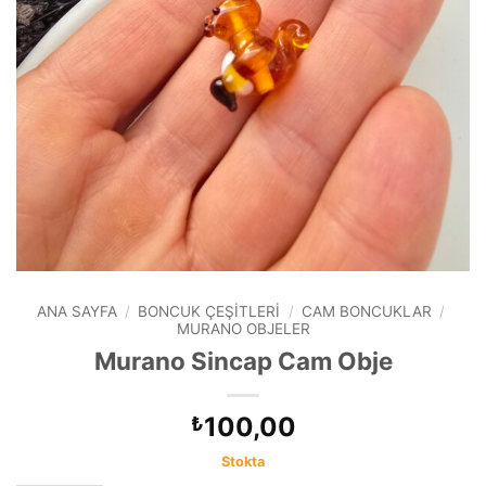
ANA SAYFA
/
BONCUK ÇEŞITLERI
/
CAM BONCUKLAR
/
MURANO OBJELER
Murano Sincap Cam Obje
100,00
₺
Stokta