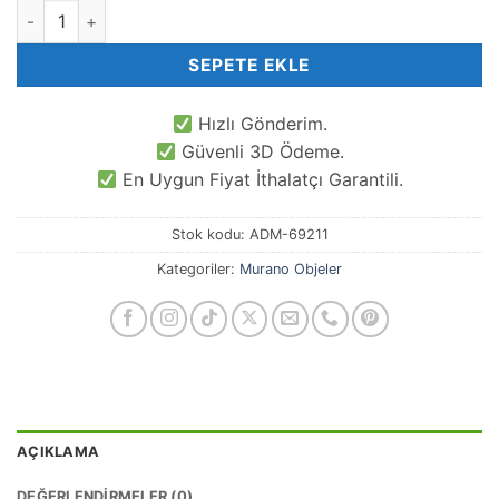
Murano Sincap Cam Obje adet
SEPETE EKLE
Hızlı Gönderim.
Güvenli 3D Ödeme.
En Uygun Fiyat İthalatçı Garantili.
Stok kodu:
ADM-69211
Kategoriler:
Murano Objeler
AÇIKLAMA
DEĞERLENDIRMELER (0)